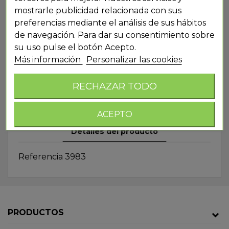
mostrarle publicidad relacionada con sus
preferencias mediante el análisis de sus hábitos
de navegación. Para dar su consentimiento sobre
su uso pulse el botón Acepto.
Más información
Personalizar las cookies
HK199 GAFAS PISCINA HOT
RECHAZAR TODO
WHEELS
ACEPTO
Detalles del producto
Referencia
3983
PRODUCTOS