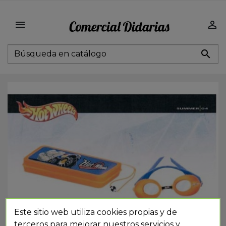



Este sitio web utiliza cookies propias y de
terceros para mejorar nuestros servicios y