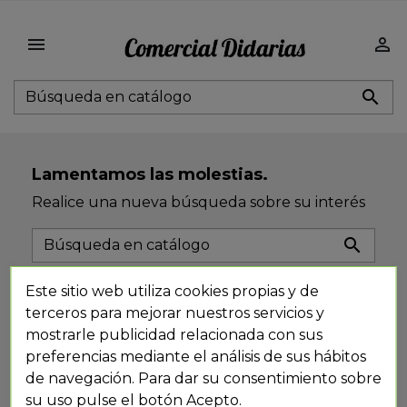



Lamentamos las molestias.
Realice una nueva búsqueda sobre su interés

Este sitio web utiliza cookies propias y de
terceros para mejorar nuestros servicios y
mostrarle publicidad relacionada con sus
preferencias mediante el análisis de sus hábitos
de navegación. Para dar su consentimiento sobre
su uso pulse el botón Acepto.