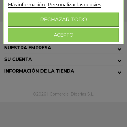
Más información
Personalizar las cookies
RECHAZAR TODO
ACEPTO
PRODUCTOS
NUESTRA EMPRESA
SU CUENTA
INFORMACIÓN DE LA TIENDA
©2026 | Comercial Didarias S.L.