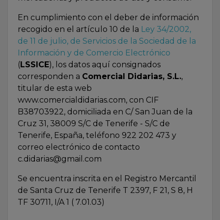
En cumplimiento con el deber de información
recogido en el artículo 10 de la
Ley 34/2002,
de 11 de julio, de Servicios de la Sociedad de la
Información y de Comercio Electrónico
(
LSSICE
), los datos aquí consignados
corresponden a
Comercial Didarias, S.L.
,
titular de esta web
www.comercialdidarias.com, con CIF
B38703922, domiciliada en C/ San Juan de la
Cruz 31, 38009 S/C de Tenerife - S/C de
Tenerife, España, teléfono 922 202 473 y
correo electrónico de contacto
c.didarias@gmail.com
Se encuentra inscrita en el Registro Mercantil
de Santa Cruz de Tenerife T 2397, F 21, S 8, H
TF 30711, I/A 1 ( 7.01.03)