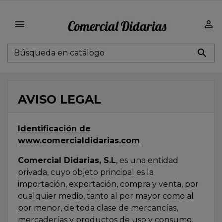



AVISO LEGAL
Identificación de
www.comercialdidarias.com
Comercial Didarias, S.L
, es una entidad
privada, cuyo objeto principal es la
importación, exportación, compra y venta, por
cualquier medio, tanto al por mayor como al
por menor, de toda clase de mercancías,
mercaderías y productos de uso y consumo.