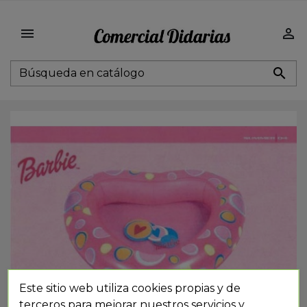



Este sitio web utiliza cookies propias y de
terceros para mejorar nuestros servicios y