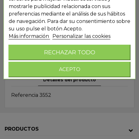
mostrarle publicidad relacionada con sus
preferencias mediante el análisis de sus hábitos
de navegación. Para dar su consentimiento sobre
su uso pulse el botón Acepto.
Más información
Personalizar las cookies
HK006 PISCINA CORAZON
RECHAZAR TODO
BARBIE
ACEPTO
Detalles del producto
Referencia
3552
PRODUCTOS