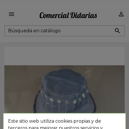



Este sitio web utiliza cookies propias y de
terceros para mejorar nuestros servicios y