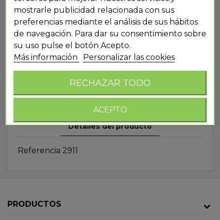
mostrarle publicidad relacionada con sus
preferencias mediante el análisis de sus hábitos
de navegación. Para dar su consentimiento sobre
su uso pulse el botón Acepto.
Más información
Personalizar las cookies
500 SOMBRERO VAQUERO
RECHAZAR TODO
FLECOS
ACEPTO
Detalles del producto
Referencia
2911
PRODUCTOS